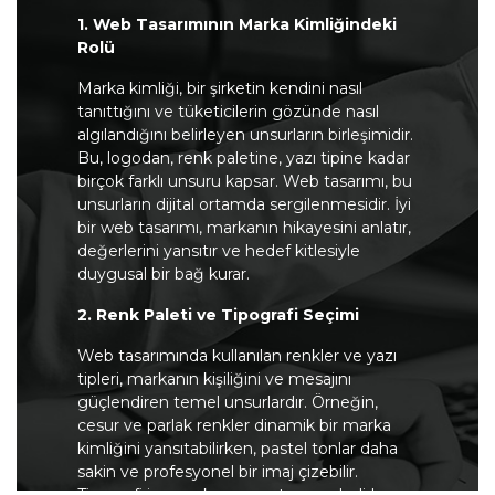
1. Web Tasarımının Marka Kimliğindeki
Rolü
Marka kimliği, bir şirketin kendini nasıl
tanıttığını ve tüketicilerin gözünde nasıl
algılandığını belirleyen unsurların birleşimidir.
Bu, logodan, renk paletine, yazı tipine kadar
birçok farklı unsuru kapsar. Web tasarımı, bu
unsurların dijital ortamda sergilenmesidir. İyi
bir web tasarımı, markanın hikayesini anlatır,
değerlerini yansıtır ve hedef kitlesiyle
duygusal bir bağ kurar.
2. Renk Paleti ve Tipografi Seçimi
Web tasarımında kullanılan renkler ve yazı
tipleri, markanın kişiliğini ve mesajını
güçlendiren temel unsurlardır. Örneğin,
cesur ve parlak renkler dinamik bir marka
kimliğini yansıtabilirken, pastel tonlar daha
sakin ve profesyonel bir imaj çizebilir.