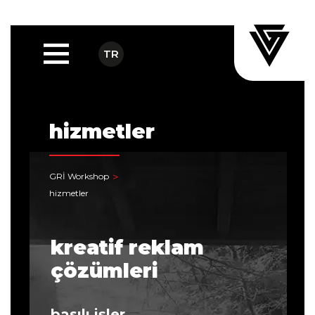
TR
hizmetler
GRİ Workshop
hizmetler
kreatif reklam
çözümleri
basılı işler