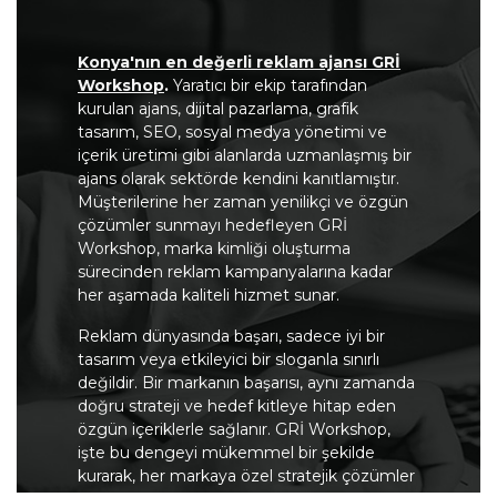
Konya'nın en değerli reklam ajansı GRİ
Workshop
.
Yaratıcı bir ekip tarafından
kurulan ajans, dijital pazarlama, grafik
tasarım, SEO, sosyal medya yönetimi ve
içerik üretimi gibi alanlarda uzmanlaşmış bir
ajans olarak sektörde kendini kanıtlamıştır.
Müşterilerine her zaman yenilikçi ve özgün
çözümler sunmayı hedefleyen GRİ
Workshop, marka kimliği oluşturma
sürecinden reklam kampanyalarına kadar
her aşamada kaliteli hizmet sunar.
Reklam dünyasında başarı, sadece iyi bir
tasarım veya etkileyici bir sloganla sınırlı
değildir. Bir markanın başarısı, aynı zamanda
doğru strateji ve hedef kitleye hitap eden
özgün içeriklerle sağlanır. GRİ Workshop,
işte bu dengeyi mükemmel bir şekilde
kurarak, her markaya özel stratejik çözümler