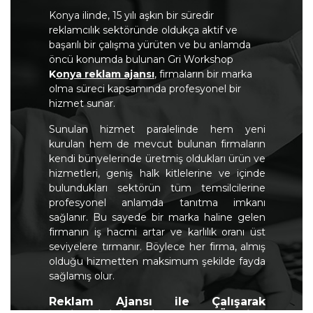
Konya ilinde, 15 yılı aşkın bir süredir
reklamcılık sektöründe oldukça aktif ve
başarılı bir çalışma yürüten ve bu anlamda
öncü konumda bulunan Gri Workshop
K
onya reklam ajansı
, firmaların bir marka
olma süreci kapsamında profesyonel bir
hizmet sunar.
Sunulan hizmet paralelinde hem yeni
kurulan hem de mevcut bulunan firmaların
kendi bünyelerinde üretmiş oldukları ürün ve
hizmetleri, geniş halk kitlelerine ve içinde
bulundukları sektörün tüm temsilcilerine
profesyonel anlamda tanıtma imkanı
sağlanır. Bu sayede bir marka haline gelen
firmanın iş hacmi artar ve karlılık oranı üst
seviyelere tırmanır. Böylece her firma, almış
olduğu hizmetten maksimum şekilde fayda
sağlamış olur.
Reklam Ajansı ile Çalışarak