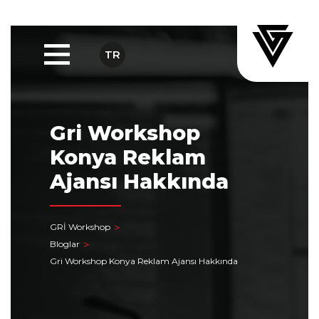
TR
Gri Workshop
Konya Reklam
Ajansı Hakkında
GRİ Workshop
Bloglar
Gri Workshop Konya Reklam Ajansı Hakkında