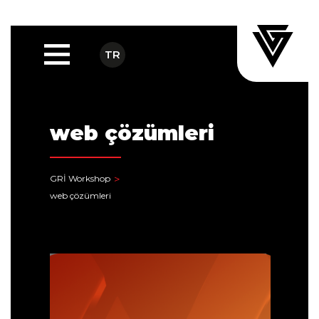
TR
web çözümleri
GRİ Workshop
web çözümleri