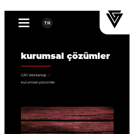
TR
kurumsal çözümler
GRİ Workshop
kurumsal çözümler