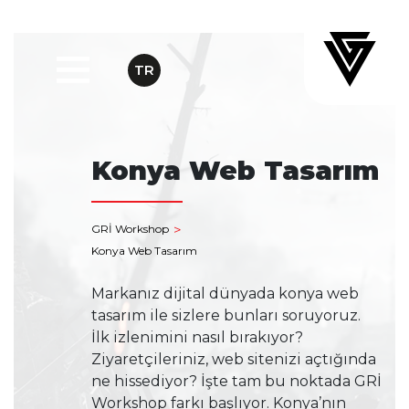
TR
Konya Web Tasarım
GRİ Workshop
Konya Web Tasarım
Markanız dijital dünyada konya web
tasarım ile sizlere bunları soruyoruz.
İlk izlenimini nasıl bırakıyor?
Ziyaretçileriniz, web sitenizi açtığında
ne hissediyor? İşte tam bu noktada GRİ
Workshop farkı başlıyor. Konya’nın